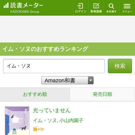
ログイン
新規登録
本を探
イム・ソヌのおすすめランキング
検索
おすすめ順
発売日順
光っていません
イム・ソヌ
小山内園子
436