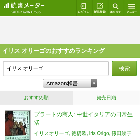
ログイン
新規登録
本を探
イリス オリーゴのおすすめランキング
検索
おすすめ順
発売日順
プラートの商人: 中世イタリアの日常生
活
イリスオリーゴ
徳橋曜
Iris Origo
篠田綾子