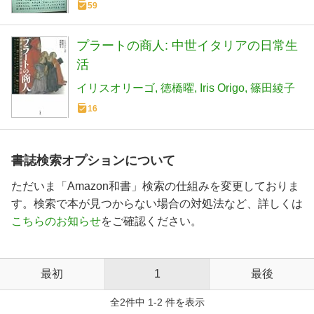
59
プラートの商人: 中世イタリアの日常生
活
イリスオリーゴ
徳橋曜
Iris Origo
篠田綾子
16
書誌検索オプションについて
ただいま「Amazon和書」検索の仕組みを変更しておりま
す。検索で本が見つからない場合の対処法など、詳しくは
こちらのお知らせ
をご確認ください。
最初
1
最後
全2件中 1-2 件を表示