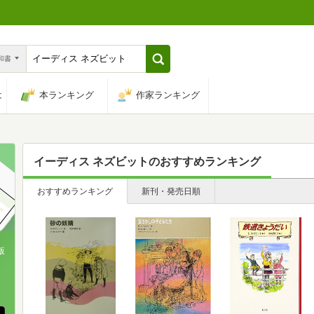
n和書
は
本ランキング
作家ランキング
イーディス ネズビット
のおすすめランキング
おすすめランキング
新刊・発売日順
版
、