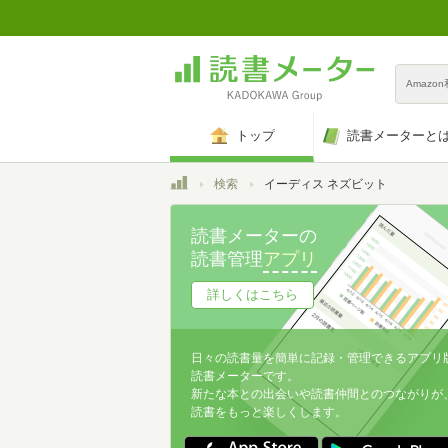
Amazo
トップ
読書メーターと
トップ
検索
イーディス ネズビット
読書メーターの
読書管理
アプリ
詳しくはこちら
日々の読書量を簡単に記録・管理できるアプリ
読書メーターです。
新たな本との出会いや読書仲間とのつながりが
読書をもっと楽しくします。