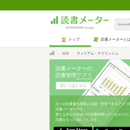
Amazo
トップ
読書メーターと
トップ
検索
ウィリアム・アイリッシュ
読書メーターの
読書管理
アプリ
詳しくはこちら
日々の読書量を簡単に記録・管理できるアプリ
読書メーターです。
新たな本との出会いや読書仲間とのつながりが
読書をもっと楽しくします。