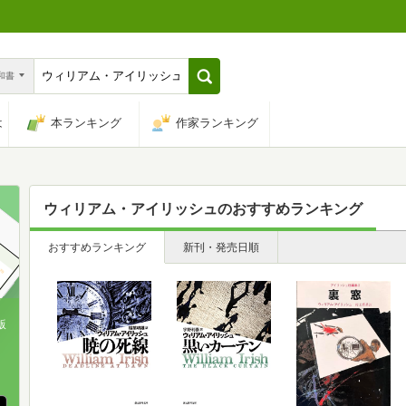
n和書
は
本ランキング
作家ランキング
ウィリアム・アイリッシュ
のおすすめランキング
おすすめランキング
新刊・発売日順
版
、