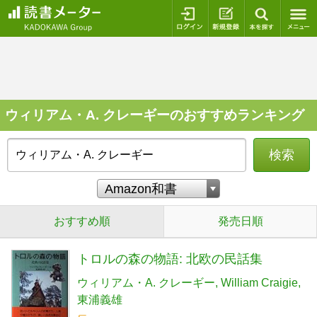
ログイン
新規登録
本を探
ウィリアム・A. クレーギーのおすすめランキング
検索
おすすめ順
発売日順
トロルの森の物語: 北欧の民話集
ウィリアム・A. クレーギー
William Craigie
東浦義雄