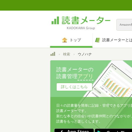
Amazo
トップ
読書メーターと
トップ
検索
ウノハナ
読書メーターの
読書管理
アプリ
詳しくはこちら
日々の読書量を簡単に記録・管理できるアプリ
読書メーターです。
新たな本との出会いや読書仲間とのつながりが
読書をもっと楽しくします。