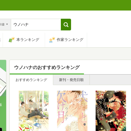
n和書
は
本ランキング
作家ランキング
ウノハナ
のおすすめランキング
おすすめランキング
新刊・発売日順
版
、