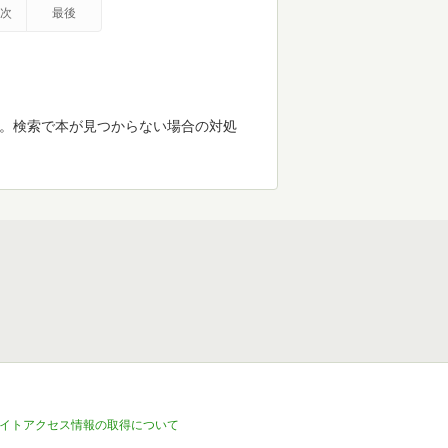
次
最後
す。検索で本が見つからない場合の対処
イトアクセス情報の取得について