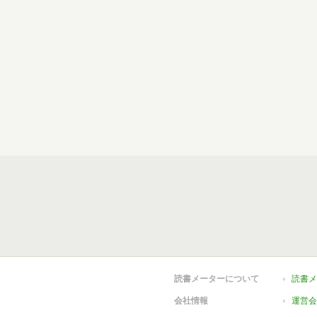
読書メーターについて
読書メ
会社情報
運営会