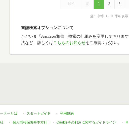
最初
前
1
2
3
全60件中 1 - 20件を表示
書誌検索オプションについて
ただいま「Amazon和書」検索の仕組みを変更しておりま
法など、詳しくは
こちらのお知らせ
をご確認ください。
ーターとは
スタートガイド
利用規約
社
個人情報保護基本方針
Cookie等の利用に関するガイドライン
サ