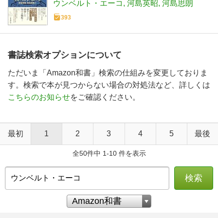
ウンベルト・エーコ
河島英昭
河島思朗
393
書誌検索オプションについて
ただいま「Amazon和書」検索の仕組みを変更しておりま
す。検索で本が見つからない場合の対処法など、詳しくは
こちらのお知らせ
をご確認ください。
最初
1
2
3
4
5
最後
全50件中 1-10 件を表示
検索