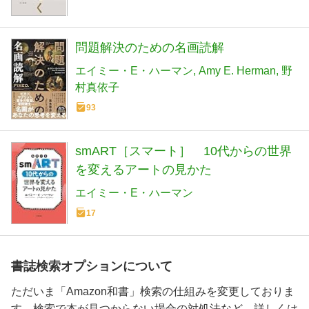
問題解決のための名画読解
エイミー・E・ハーマン
Amy E. Herman
野
村真依子
93
smART［スマート］ 10代からの世界
を変えるアートの見かた
エイミー・E・ハーマン
17
書誌検索オプションについて
ただいま「Amazon和書」検索の仕組みを変更しておりま
す。検索で本が見つからない場合の対処法など、詳しくは