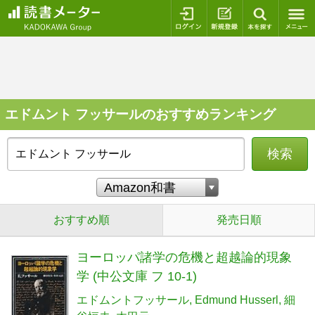
ログイン
新規登録
本を探
エドムント フッサールのおすすめランキング
検索
おすすめ順
発売日順
ヨーロッパ諸学の危機と超越論的現象
学 (中公文庫 フ 10-1)
エドムントフッサール
Edmund Husserl
細