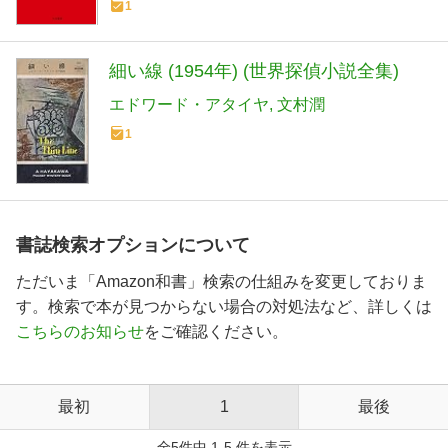
1
細い線 (1954年) (世界探偵小説全集)
エドワード・アタイヤ
文村潤
1
書誌検索オプションについて
ただいま「Amazon和書」検索の仕組みを変更しておりま
す。検索で本が見つからない場合の対処法など、詳しくは
こちらのお知らせ
をご確認ください。
最初
1
最後
全5件中 1-5 件を表示