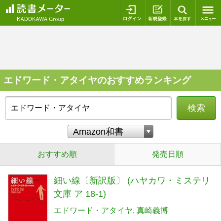
ログイン
新規登録
本を探
エドワード・アタイヤのおすすめランキング
検索
おすすめ順
発売日順
細い線〔新訳版〕 (ハヤカワ・ミステリ
文庫 ア 18-1)
エドワード・アタイヤ
真崎義博