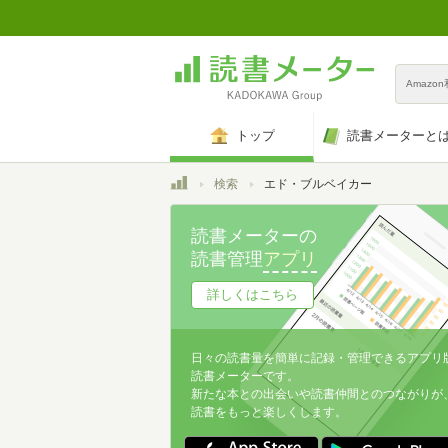
Amazo
トップ
読書メーターと
トップ
検索
エド・ブルベイカー
読書メーターの
読書管理
アプリ
詳しくはこちら
日々の読書量を簡単に記録・管理できるアプリ
読書メーターです。
新たな本との出会いや読書仲間とのつながりが
読書をもっと楽しくします。