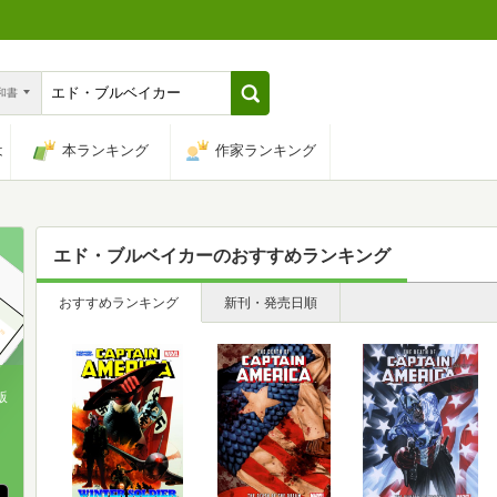
n和書
は
本ランキング
作家ランキング
エド・ブルベイカー
のおすすめランキング
おすすめランキング
新刊・発売日順
版
、