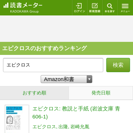
ログイン
新規登録
本を探
エピクロスのおすすめランキング
検索
おすすめ順
発売日順
エピクロス: 教説と手紙 (岩波文庫 青
606-1)
エピクロス
出隆
岩崎允胤