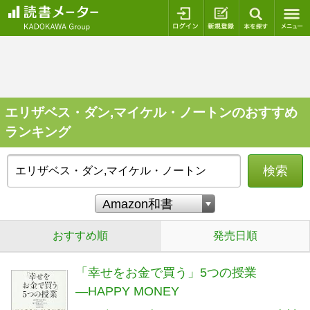
ログイン
新規登録
本を探
エリザベス・ダン,マイケル・ノートンのおすすめ
ランキング
検索
おすすめ順
発売日順
「幸せをお金で買う」5つの授業
―HAPPY MONEY