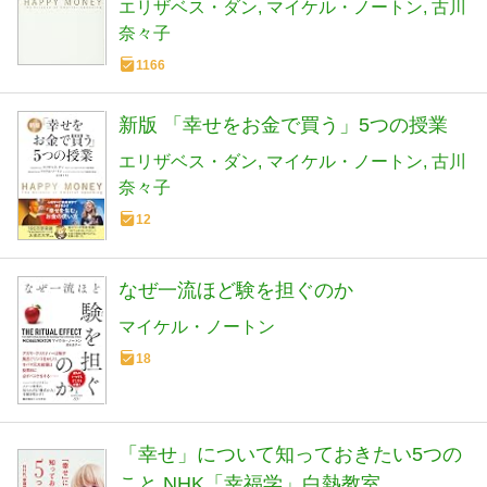
エリザベス・ダン
マイケル・ノートン
古川
奈々子
1166
新版 「幸せをお金で買う」5つの授業
エリザベス・ダン
マイケル・ノートン
古川
奈々子
12
なぜ一流ほど験を担ぐのか
マイケル・ノートン
18
「幸せ」について知っておきたい5つの
こと NHK「幸福学」白熱教室