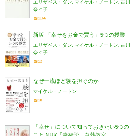
エリザベス・ダン
マイケル・ノートン
古川
奈々子
1166
新版 「幸せをお金で買う」5つの授業
エリザベス・ダン
マイケル・ノートン
古川
奈々子
12
なぜ一流ほど験を担ぐのか
マイケル・ノートン
18
「幸せ」について知っておきたい5つの
こと NHK「幸福学」白熱教室