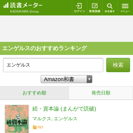
ログイン
新規登録
本を探
エンゲルスのおすすめランキング
検索
おすすめ順
発売日順
続・資本論 (まんがで読破)
マルクス
エンゲルス
767