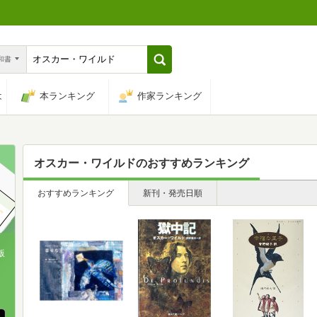
n和書
は
本ランキング
作家ランキング
オスカー・ワイルド
のおすすめランキング
おすすめランキング
新刊・発売日順
版
、