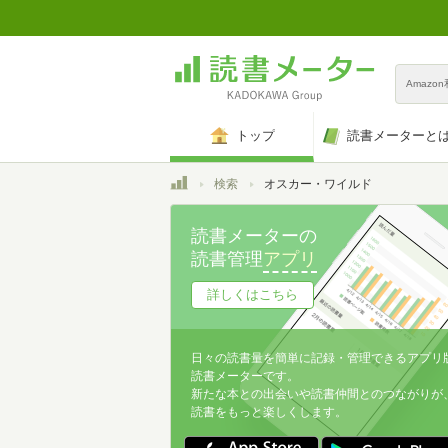
Amazo
トップ
読書メーターと
トップ
検索
オスカー・ワイルド
読書メーターの
読書管理
アプリ
詳しくはこちら
日々の読書量を簡単に記録・管理できるアプリ
読書メーターです。
新たな本との出会いや読書仲間とのつながりが
読書をもっと楽しくします。