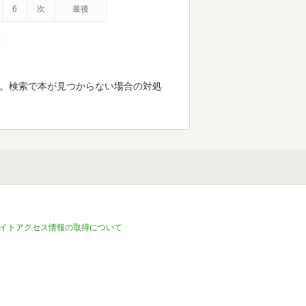
6
次
最後
示
す。検索で本が見つからない場合の対処
イトアクセス情報の取得について