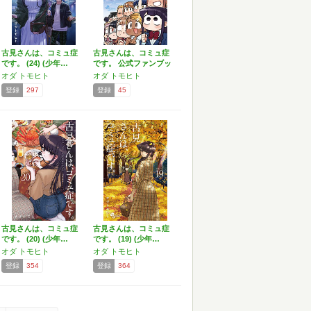
古見さんは、コミュ症
古見さんは、コミュ症
です。 (24) (少年…
です。 公式ファンブッ
ク…
オダ トモヒト
オダ トモヒト
登録
297
登録
45
古見さんは、コミュ症
古見さんは、コミュ症
です。 (20) (少年…
です。 (19) (少年…
オダ トモヒト
オダ トモヒト
登録
354
登録
364