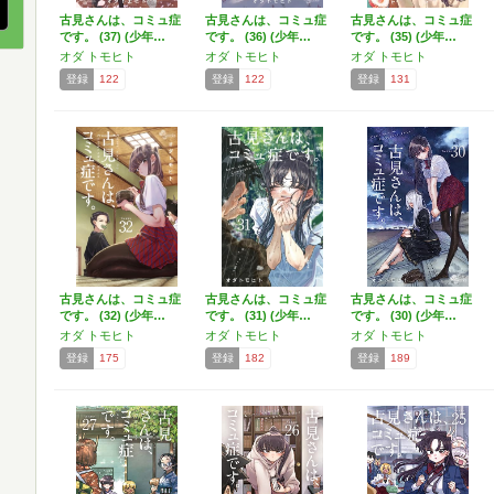
古見さんは、コミュ症
古見さんは、コミュ症
古見さんは、コミュ症
です。 (37) (少年…
です。 (36) (少年…
です。 (35) (少年…
オダ トモヒト
オダ トモヒト
オダ トモヒト
登録
122
登録
122
登録
131
古見さんは、コミュ症
古見さんは、コミュ症
古見さんは、コミュ症
です。 (32) (少年…
です。 (31) (少年…
です。 (30) (少年…
オダ トモヒト
オダ トモヒト
オダ トモヒト
登録
175
登録
182
登録
189