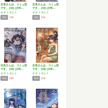
古見さんは、コミュ症
古見さんは、コミュ症
です。 (34) (少年…
です。 (33) (少年…
オダ トモヒト
オダ トモヒト
登録
138
登録
154
古見さんは、コミュ症
古見さんは、コミュ症
です。 (29) (少年…
です。 (28) (少年…
オダ トモヒト
オダ トモヒト
登録
198
登録
228