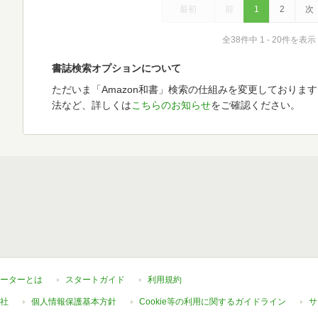
最初
前
1
2
次
全38件中 1 - 20件を表示
書誌検索オプションについて
ただいま「Amazon和書」検索の仕組みを変更しておりま
法など、詳しくは
こちらのお知らせ
をご確認ください。
ーターとは
スタートガイド
利用規約
社
個人情報保護基本方針
Cookie等の利用に関するガイドライン
サ