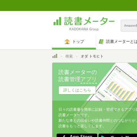
Amazo
トップ
読書メーターと
トップ
検索
オダ トモヒト
読書メーターの
読書管理
アプリ
詳しくはこちら
日々の読書量を簡単に記録・管理できるアプリ
読書メーターです。
新たな本との出会いや読書仲間とのつながりが
読書をもっと楽しくします。