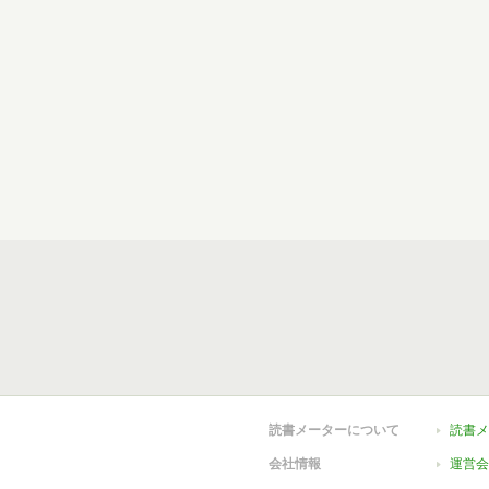
読書メーターについて
読書メ
会社情報
運営会