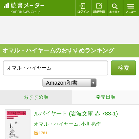
ログイン
新規登録
本を探
オマル・ハイヤームのおすすめランキング
検索
おすすめ順
発売日順
ルバイヤート (岩波文庫 赤 783-1)
オマル・ハイヤーム
小川亮作
1781