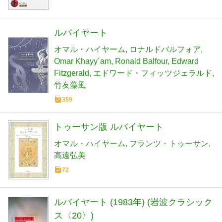
ルバイヤート
オマル・ハイヤーム
ロナルドバルフォア
Omar Khayy´am
Ronald Balfour
Edward
Fitzgerald
エドワード・フィッツジェラルド
竹友藻風
359
トゥーサン版 ルバイヤート
オマル・ハイヤーム
フランツ・トゥーサン
高遠弘美
72
ルバイヤート (1983年) (岩波クラシック
ス〈20〉)