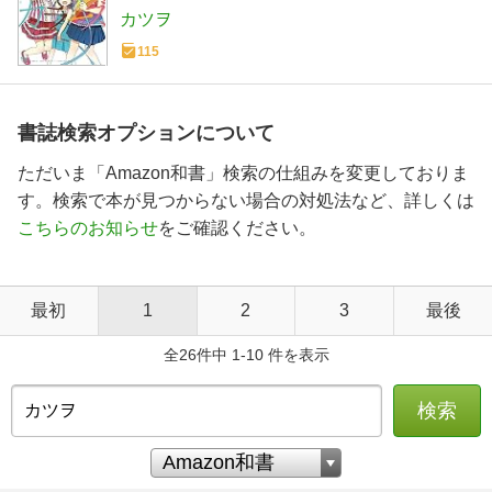
カツヲ
115
書誌検索オプションについて
ただいま「Amazon和書」検索の仕組みを変更しておりま
す。検索で本が見つからない場合の対処法など、詳しくは
こちらのお知らせ
をご確認ください。
最初
1
2
3
最後
全26件中 1-10 件を表示
検索