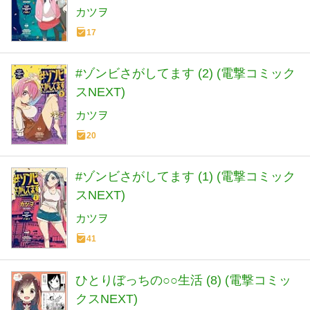
カツヲ
17
#ゾンビさがしてます (2) (電撃コミック
スNEXT)
カツヲ
20
#ゾンビさがしてます (1) (電撃コミック
スNEXT)
カツヲ
41
ひとりぼっちの○○生活 (8) (電撃コミッ
クスNEXT)