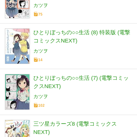
カツヲ
75
ひとりぼっちの○○生活 (8) 特装版 (電撃
コミックスNEXT)
カツヲ
14
ひとりぼっちの○○生活 (7) (電撃コミッ
クスNEXT)
カツヲ
102
三ツ星カラーズ8 (電撃コミックス
NEXT)