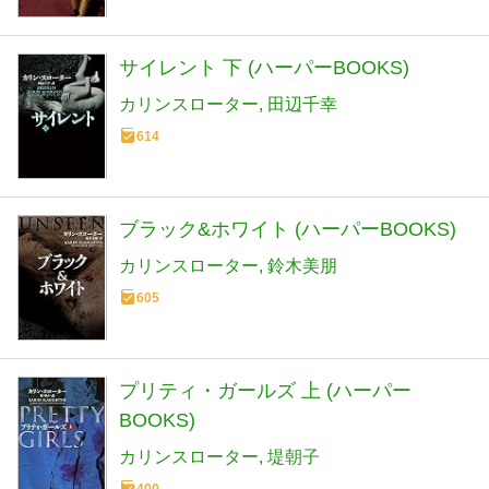
サイレント 下 (ハーパーBOOKS)
カリンスローター
田辺千幸
614
ブラック&ホワイト (ハーパーBOOKS)
カリンスローター
鈴木美朋
605
プリティ・ガールズ 上 (ハーパー
BOOKS)
カリンスローター
堤朝子
400