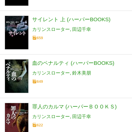
サイレント 上 (ハーパーBOOKS)
カリンスローター
田辺千幸
659
血のペナルティ (ハーパーBOOKS)
カリンスローター
鈴木美朋
649
罪人のカルマ (ハーパーＢＯＯＫＳ)
カリンスローター
田辺千幸
622