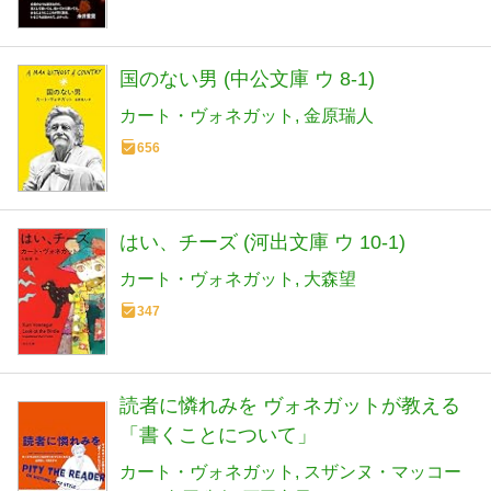
国のない男 (中公文庫 ウ 8-1)
カート・ヴォネガット
金原瑞人
656
はい、チーズ (河出文庫 ウ 10-1)
カート・ヴォネガット
大森望
347
読者に憐れみを ヴォネガットが教える
「書くことについて」
カート・ヴォネガット
スザンヌ・マッコー