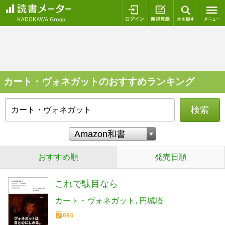
ログイン
新規登録
本を探
カート・ヴォネガットのおすすめランキング
検索
おすすめ順
発売日順
これで駄目なら
カート・ヴォネガット
円城塔
694