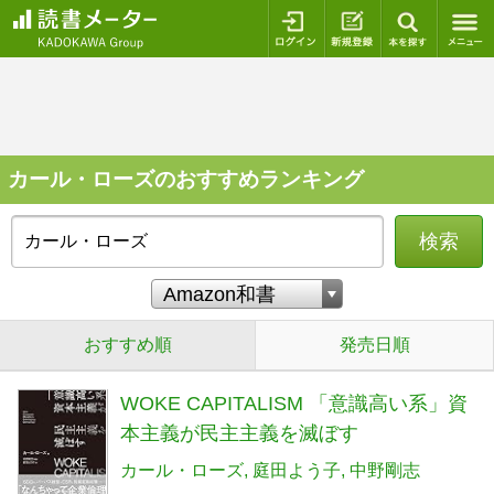
ログイン
新規登録
本を探
カール・ローズのおすすめランキング
検索
おすすめ順
発売日順
WOKE CAPITALISM 「意識高い系」資
本主義が民主主義を滅ぼす
カール・ローズ
庭田よう子
中野剛志