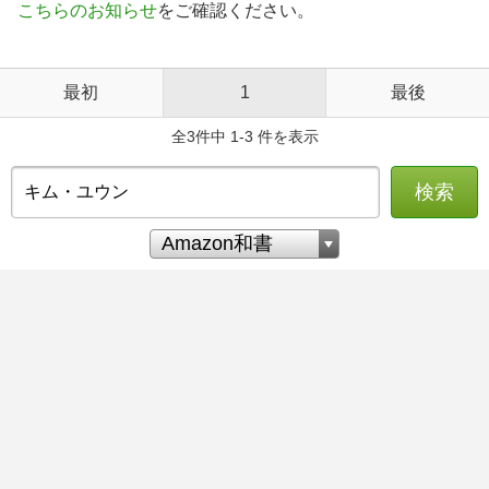
こちらのお知らせ
をご確認ください。
最初
1
最後
全3件中 1-3 件を表示
検索