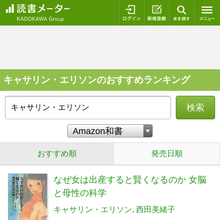
ログイン
新規登録
本を探
キャサリン・エリソンのおすすめランキング
検索
おすすめ順
発売日順
なぜ女は出産すると賢くなるのか 女脳
と母性の科学
キャサリン・エリソン
西田美緒子