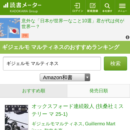
ログイン
新規登録
本を探
ギジェルモ マルティネスのおすすめランキング
検索
おすすめ順
発売日順
オックスフォード連続殺人 (扶桑社ミス
テリー マ 25-1)
ギジェルモマルティネス
Guillermo Mart