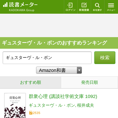
ログイン
新規登録
本を探
ギュスターヴ・ル・ボンのおすすめランキング
検索
おすすめ順
発売日順
群衆心理 (講談社学術文庫 1092)
ギュスターヴ・ル・ボン
桜井成夫
2535