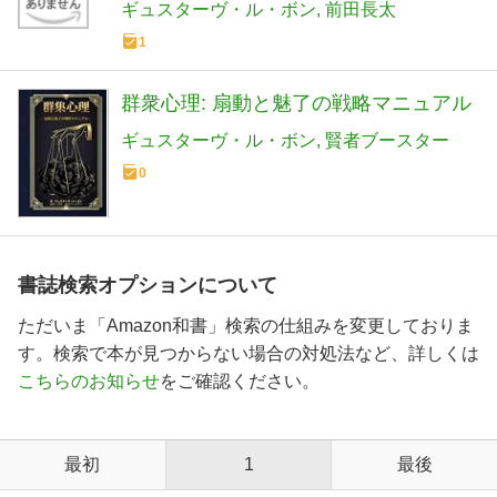
ギュスターヴ・ル・ボン
前田長太
1
群衆心理: 扇動と魅了の戦略マニュアル
ギュスターヴ・ル・ボン
賢者ブースター
0
書誌検索オプションについて
ただいま「Amazon和書」検索の仕組みを変更しておりま
す。検索で本が見つからない場合の対処法など、詳しくは
こちらのお知らせ
をご確認ください。
最初
1
最後