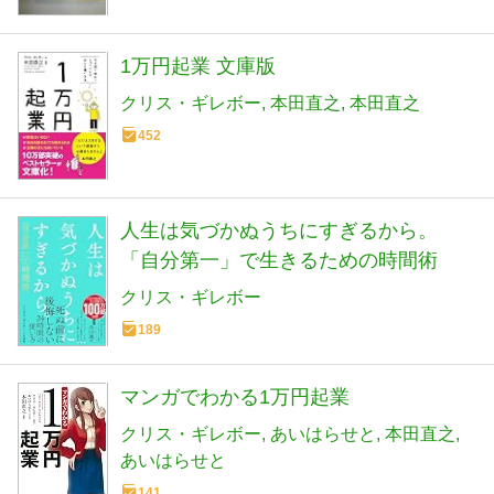
1万円起業 文庫版
クリス・ギレボー
本田直之
本田直之
452
人生は気づかぬうちにすぎるから。
「自分第一」で生きるための時間術
クリス・ギレボー
189
マンガでわかる1万円起業
クリス・ギレボー
あいはらせと
本田直之
あいはらせと
141