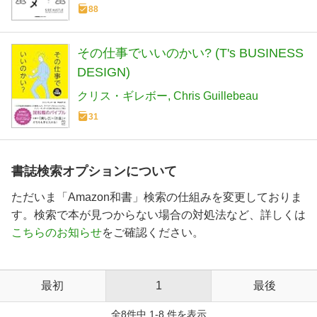
88
その仕事でいいのかい? (T's BUSINESS
DESIGN)
クリス・ギレボー
Chris Guillebeau
31
書誌検索オプションについて
ただいま「Amazon和書」検索の仕組みを変更しておりま
す。検索で本が見つからない場合の対処法など、詳しくは
こちらのお知らせ
をご確認ください。
最初
1
最後
全8件中 1-8 件を表示