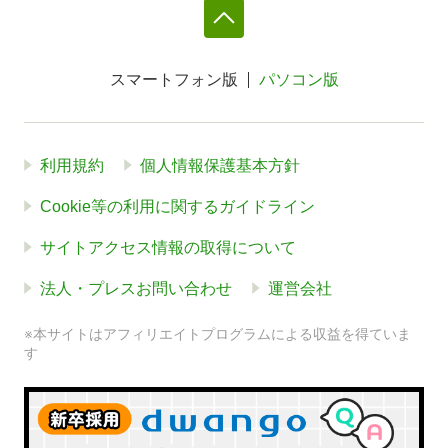
スマートフォン版
パソコン版
利用規約
個人情報保護基本方針
Cookie等の利用に関するガイドライン
サイトアクセス情報の取得について
法人・プレスお問い合わせ
運営会社
※本サイトはアフィリエイトプログラムによる収益を得ていま
す