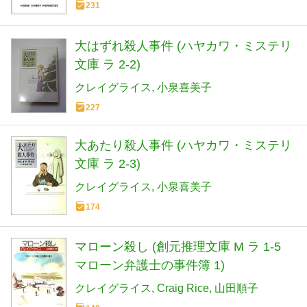
231
大はずれ殺人事件 (ハヤカワ・ミステリ
文庫 ラ 2-2)
クレイグライス
小泉喜美子
227
大あたり殺人事件 (ハヤカワ・ミステリ
文庫 ラ 2-3)
クレイグライス
小泉喜美子
174
マローン殺し (創元推理文庫 M ラ 1-5
マローン弁護士の事件簿 1)
クレイグライス
Craig Rice
山田順子