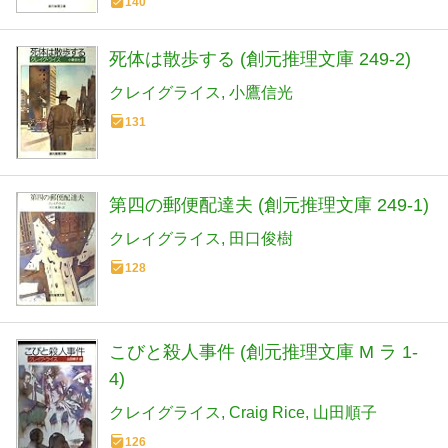
140
死体は散歩する (創元推理文庫 249-2)
クレイグライス
小鷹信光
131
第四の郵便配達夫 (創元推理文庫 249-1)
クレイグライス
田口俊樹
128
こびと殺人事件 (創元推理文庫 M ラ 1-
4)
クレイグライス
Craig Rice
山田順子
126