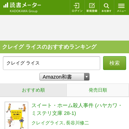
ログイン
新規登録
本を探
クレイグ ライスのおすすめランキング
検索
おすすめ順
発売日順
スイート・ホーム殺人事件 (ハヤカワ・
ミステリ文庫 28-1)
クレイグライス
長谷川修二