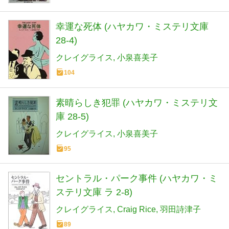
幸運な死体 (ハヤカワ・ミステリ文庫
28-4)
クレイグライス
小泉喜美子
104
素晴らしき犯罪 (ハヤカワ・ミステリ文
庫 28-5)
クレイグライス
小泉喜美子
95
セントラル・パーク事件 (ハヤカワ・ミ
ステリ文庫 ラ 2-8)
クレイグライス
Craig Rice
羽田詩津子
89