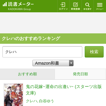
ログイン
新規登録
本を探
クレハのおすすめランキング
検索
おすすめ順
発売日順
鬼の花嫁~運命の出逢い~ (スターツ出版
文庫)
クレハ
白谷ゆう