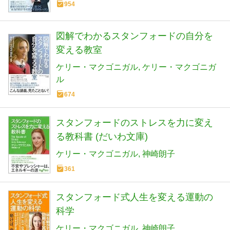
954
図解でわかるスタンフォードの自分を
変える教室
ケリー・マクゴニガル
ケリー・マクゴニガ
ル
674
スタンフォードのストレスを力に変え
る教科書 (だいわ文庫)
ケリー・マクゴニガル
神崎朗子
361
スタンフォード式人生を変える運動の
科学
ケリー・マクゴニガル
神崎朗子