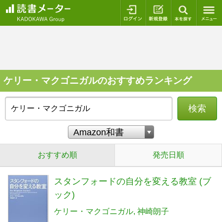
ログイン
新規登録
本を探
ケリー・マクゴニガルのおすすめランキング
検索
おすすめ順
発売日順
スタンフォードの自分を変える教室 (ブ
ック)
ケリー・マクゴニガル
神崎朗子