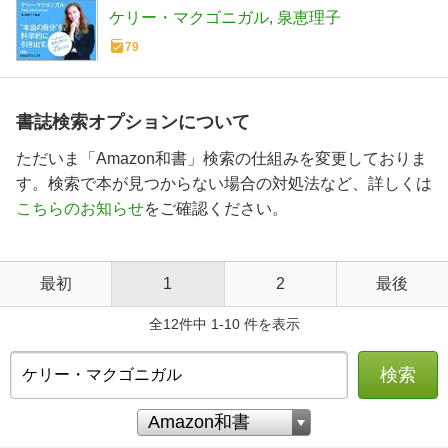
ス人文庫)
ケリー・マクゴニガル
泉恵理子
79
書誌検索オプションについて
ただいま「Amazon和書」検索の仕組みを変更しておりま
す。検索で本が見つからない場合の対処法など、詳しくは
こちらのお知らせ
をご確認ください。
最初
1
2
最後
全12件中 1-10 件を表示
検索