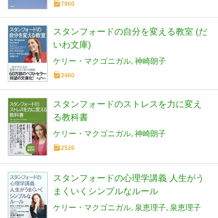
7960
スタンフォードの自分を変える教室 (だ
いわ文庫)
ケリー・マクゴニガル
神崎朗子
3460
スタンフォードのストレスを力に変え
る教科書
ケリー・マクゴニガル
神崎朗子
2526
スタンフォードの心理学講義 人生がう
まくいくシンプルなルール
ケリー・マクゴニガル
泉恵理子
泉恵理子