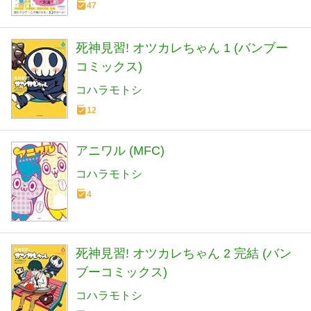
47
死神見習! オツカレちゃん 1 (バンブー
コミックス)
コハラモトシ
12
アニワル (MFC)
コハラモトシ
4
死神見習! オツカレちゃん 2 完結 (バン
ブーコミックス)
コハラモトシ