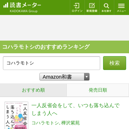
ログイン
新規登録
本を探
コハラモトシのおすすめランキング
検索
おすすめ順
発売日順
一人反省会をして、いつも落ち込んで
しまう人へ
コハラモトシ
樺沢紫苑