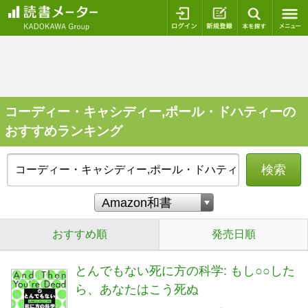
ログイン
新規登録
本を探
コーディー・キャシディー,ポール・ドハティーの
おすすめランキング
検索
おすすめ順
発売日順
とんでもない死に方の科学: もし○○した
ら、あなたはこう死ぬ