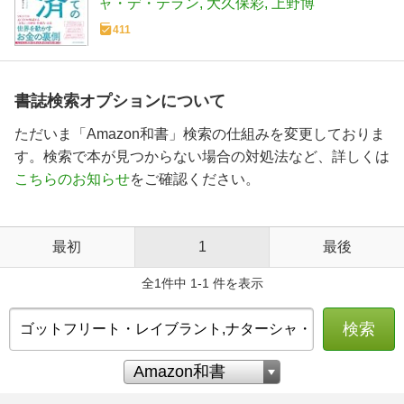
ャ・デ・テラン
大久保彩
上野博
411
書誌検索オプションについて
ただいま「Amazon和書」検索の仕組みを変更しておりま
す。検索で本が見つからない場合の対処法など、詳しくは
こちらのお知らせ
をご確認ください。
最初
1
最後
全1件中 1-1 件を表示
検索