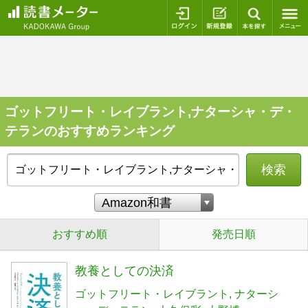
ログイン
新規登録
本を探
ゴットフリート・レイブラント,ナターシャ・デ・
テランのおすすめランキング
検索
おすすめ順
発売日順
教養としての決済
ゴットフリート・レイブラント
ナターシ