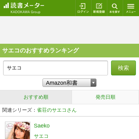
ログイン
新規登録
本を探
サエコのおすすめランキング
検索
おすすめ順
発売日順
関連シリーズ：
雀荘のサエコさん
Saeko
サエコ