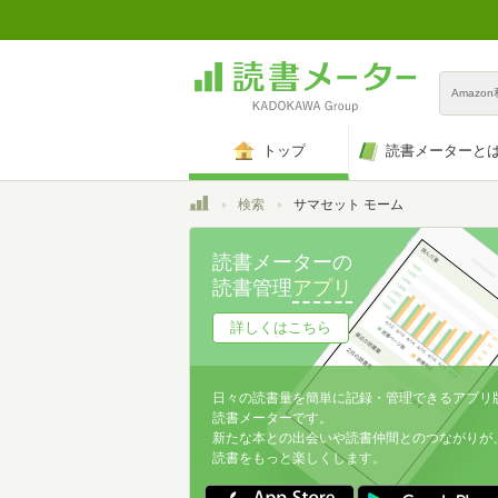
Amazo
トップ
読書メーターと
トップ
検索
サマセット モーム
読書メーターの
読書管理
アプリ
詳しくはこちら
日々の読書量を簡単に記録・管理できるアプリ
読書メーターです。
新たな本との出会いや読書仲間とのつながりが
読書をもっと楽しくします。