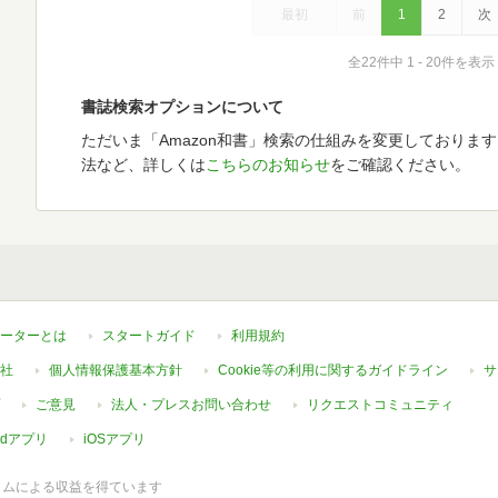
最初
前
1
2
次
全22件中 1 - 20件を表示
書誌検索オプションについて
ただいま「Amazon和書」検索の仕組みを変更しておりま
法など、詳しくは
こちらのお知らせ
をご確認ください。
ーターとは
スタートガイド
利用規約
社
個人情報保護基本方針
Cookie等の利用に関するガイドライン
サ
ご意見
法人・プレスお問い合わせ
リクエストコミュニティ
oidアプリ
iOSアプリ
ラムによる収益を得ています