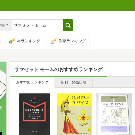
n和書
は
本ランキング
作家ランキング
サマセット モーム
のおすすめランキング
おすすめランキング
新刊・発売日順
版
、