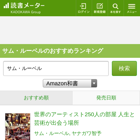
ログイン
新規登録
本を探
サム・ルーベルのおすすめランキング
検索
おすすめ順
発売日順
世界のアーティスト250人の部屋 人生と
芸術が出会う場所
サム・ルーベル
ヤナガワ智予