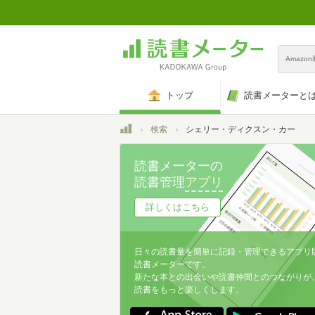
Amazo
トップ
読書メーターと
トップ
検索
シェリー・ディクスン・カー
読書メーターの
読書管理
アプリ
詳しくはこちら
日々の読書量を簡単に記録・管理できるアプリ
読書メーターです。
新たな本との出会いや読書仲間とのつながりが
読書をもっと楽しくします。