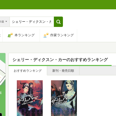
n和書
は
本ランキング
作家ランキング
シェリー・ディクスン・カー
のおすすめランキング
おすすめランキング
新刊・発売日順
版
、