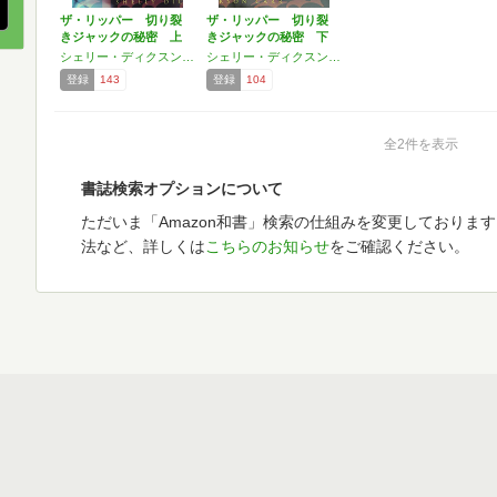
ザ・リッパー 切り裂
ザ・リッパー 切り裂
きジャックの秘密 上
きジャックの秘密 下
(…
(…
シェリー・ディクスン・カー
シェリー・ディクスン・カー
登録
143
登録
104
全2件を表示
書誌検索オプションについて
ただいま「Amazon和書」検索の仕組みを変更しておりま
法など、詳しくは
こちらのお知らせ
をご確認ください。