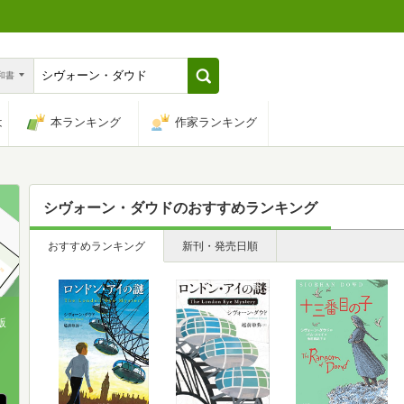
n和書
は
本ランキング
作家ランキング
シヴォーン・ダウド
のおすすめランキング
おすすめランキング
新刊・発売日順
版
、