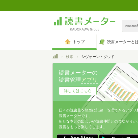
Amazo
トップ
読書メーターと
トップ
検索
シヴォーン・ダウド
読書メーターの
読書管理
アプリ
詳しくはこちら
日々の読書量を簡単に記録・管理できるアプリ
読書メーターです。
新たな本との出会いや読書仲間とのつながりが
読書をもっと楽しくします。