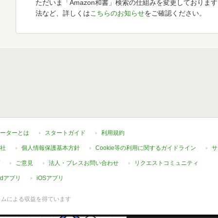
ただいま「Amazon和書」検索の仕組みを変更しておりま
法など、詳しくは
こちらのお知らせ
をご確認ください。
ーターとは
スタートガイド
利用規約
社
個人情報保護基本方針
Cookie等の利用に関するガイドライン
サ
ご意見
法人・プレスお問い合わせ
リクエストコミュニティ
oidアプリ
iOSアプリ
ラムによる収益を得ています