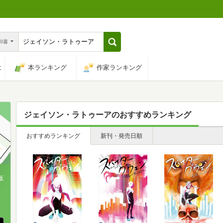
n和書
は
本ランキング
作家ランキング
ジェイソン・ラトゥーア
のおすすめランキング
おすすめランキング
新刊・発売日順
版
、