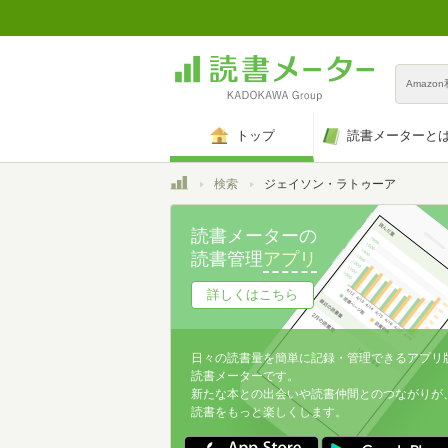
Amazo
トップ
読書メーターと
トップ
検索
ジェイソン・ラトゥーア
読書メーターの
読書管理
アプリ
詳しくはこちら
日々の読書量を簡単に記録・管理できるアプリ
読書メーターです。
新たな本との出会いや読書仲間とのつながりが
読書をもっと楽しくします。