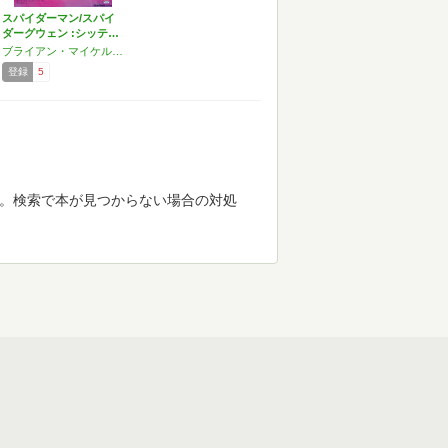
スパイダーマン/スパイ
ダーグウェン :シッテ…
ブライアン・マイケル・ベンディス,ジェイソン・ラトゥーア
登録
5
す。検索で本が見つからない場合の対処