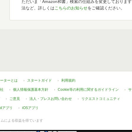
ただいま「Amazon和書」検索の仕組みを変更しておりま
法など、詳しくは
こちらのお知らせ
をご確認ください。
ーターとは
スタートガイド
利用規約
社
個人情報保護基本方針
Cookie等の利用に関するガイドライン
サ
ご意見
法人・プレスお問い合わせ
リクエストコミュニティ
oidアプリ
iOSアプリ
ラムによる収益を得ています