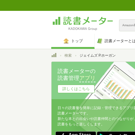
Amazo
トップ
読書メーターと
トップ
検索
ジェイムズ P.ホーガン
読書メーターの
読書管理
アプリ
詳しくはこちら
日々の読書量を簡単に記録・管理できるアプリ
読書メーターです。
新たな本との出会いや読書仲間とのつながりが
読書をもっと楽しくします。