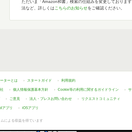
ただいま「Amazon和書」検索の仕組みを変更しておりま
法など、詳しくは
こちらのお知らせ
をご確認ください。
ーターとは
スタートガイド
利用規約
社
個人情報保護基本方針
Cookie等の利用に関するガイドライン
サ
ご意見
法人・プレスお問い合わせ
リクエストコミュニティ
oidアプリ
iOSアプリ
ラムによる収益を得ています