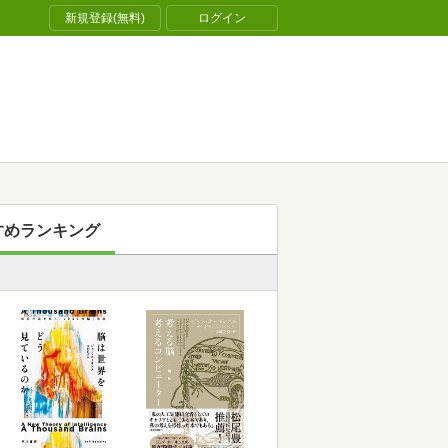
新規登録(無料)
ログイン
すめランキング