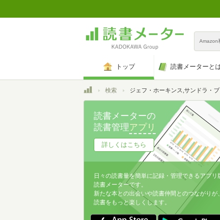
Amazo
トップ
読書メーターと
トップ
検索
ジェフ・ホーキンス,サンドラ・ブレイクスリー
読書メーターの
読書管理
アプリ
詳しくはこちら
日々の読書量を簡単に記録・管理できるアプリ
読書メーターです。
新たな本との出会いや読書仲間とのつながりが
読書をもっと楽しくします。