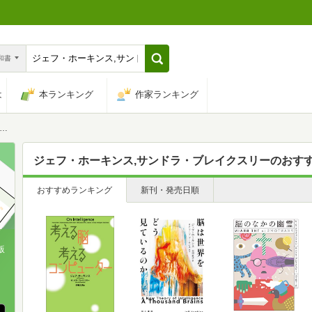
n和書
は
本ランキング
作家ランキング
ジェフ・ホーキンス,サンドラ・ブレイクスリー
のおす
おすすめランキング
新刊・発売日順
版
、