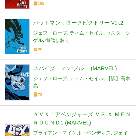
105
バットマン：ダークビクトリー Vol.2
ジェフ・ローブ
ティム・セイル
ャスダ・シ
ゲル
御代しおり
96
スパイダーマン:ブルー (MARVEL)
ジェフ・ローブ
ティム・セイル
【訳】高木
亮
72
ＡＶＸ：アベンジャーズ ＶＳ Ｘ-ＭＥＮ
ＲＯＵＮＤ1 (MARVEL)
ブライアン・マイケル・ベンディス
ジェイ