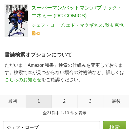
スーパーマン/バットマン:パブリック・
エネミー (DC COMICS)
ジェフ・ローブ
エド・マクギネス
秋友克也
42
書誌検索オプションについて
ただいま「Amazon和書」検索の仕組みを変更しておりま
す。検索で本が見つからない場合の対処法など、詳しくは
こちらのお知らせ
をご確認ください。
最初
1
2
3
最後
全21件中 1-10 件を表示
検索