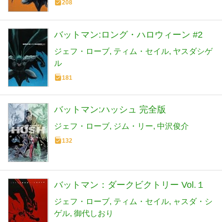
208
バットマン:ロング・ハロウィーン #2
ジェフ・ローブ
ティム・セイル
ヤスダシゲ
ル
181
バットマン:ハッシュ 完全版
ジェフ・ローブ
ジム・リー
中沢俊介
132
バットマン：ダークビクトリー Vol.１
ジェフ・ローブ
ティム・セイル
ャスダ・シ
ゲル
御代しおり