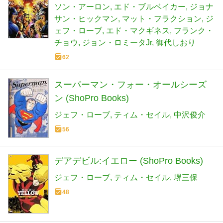
ソン・アーロン
エド・ブルベイカー
ジョナ
サン・ヒックマン
マット・フラクション
ジ
ェフ・ローブ
エド・マクギネス
フランク・
チョウ
ジョン・ロミータJr
御代しおり
62
スーパーマン・フォー・オールシーズ
ン (ShoPro Books)
ジェフ・ローブ
ティム・セイル
中沢俊介
56
デアデビル:イエロー (ShoPro Books)
ジェフ・ローブ
ティム・セイル
堺三保
48