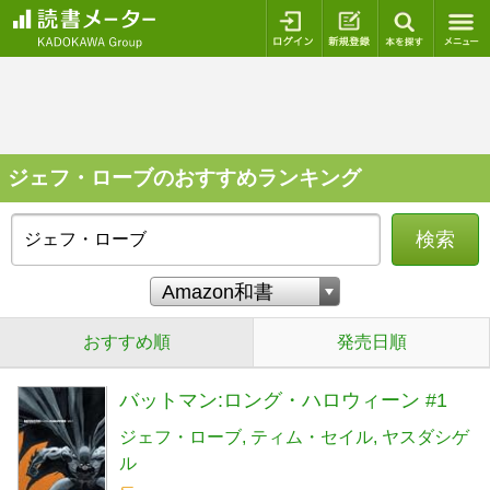
ログイン
新規登録
本を探
ジェフ・ローブのおすすめランキング
検索
おすすめ順
発売日順
バットマン:ロング・ハロウィーン #1
ジェフ・ローブ
ティム・セイル
ヤスダシゲ
ル