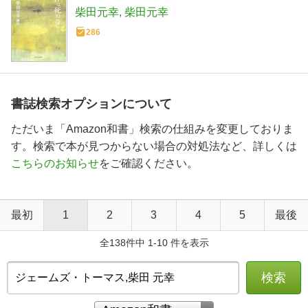
柴田元幸
柴田元幸
286
書誌検索オプションについて
ただいま「Amazon和書」検索の仕組みを変更しておりま
す。検索で本が見つからない場合の対処法など、詳しくは
こちらのお知らせ
をご確認ください。
最初
1
2
3
4
5
最後
全138件中 1-10 件を表示
検索