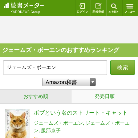
ログイン
新規登録
本を探
ジェームズ・ボーエンのおすすめランキング
検索
おすすめ順
発売日順
ボブという名のストリート・キャット
ジェームズ・ボーエン
ジェームズ・ボーエ
ン
服部京子