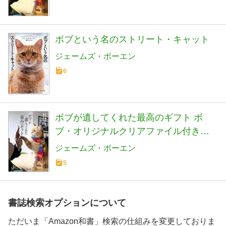
ボブという名のストリート・キャット
ジェームズ・ボーエン
6
ボブが遺してくれた最高のギフト ボ
ブ・オリジナルクリアファイル付き限
定版
ジェームズ・ボーエン
5
書誌検索オプションについて
ただいま「Amazon和書」検索の仕組みを変更しておりま