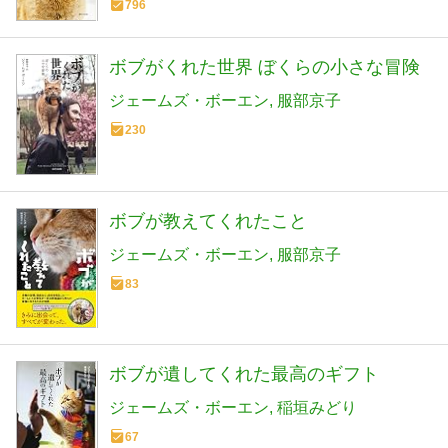
796
ボブがくれた世界 ぼくらの小さな冒険
ジェームズ・ボーエン
服部京子
230
ボブが教えてくれたこと
ジェームズ・ボーエン
服部京子
83
ボブが遺してくれた最高のギフト
ジェームズ・ボーエン
稲垣みどり
67