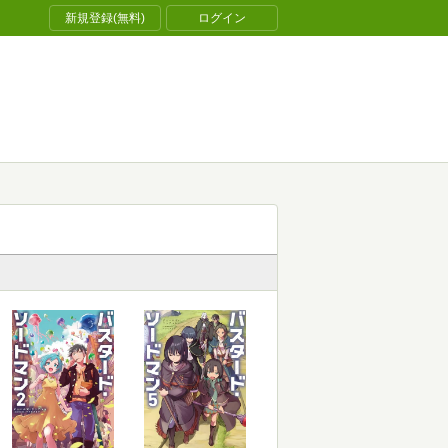
新規登録(無料)
ログイン