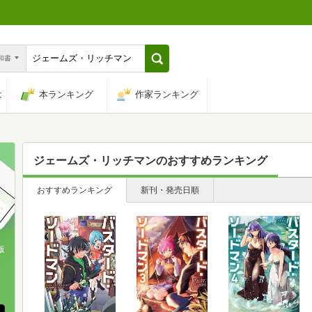
n和書
は
本ランキング
作家ランキング
ジェームズ・リッチマン
のおすすめランキング
おすすめランキング
新刊・発売日順
版
、