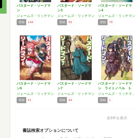
バスタード・ソードマ
バスタード・ソードマ
バスタード・ソードマ
ン
ン3
ン4
ジェームズ・リッチマン
ジェームズ・リッチマン
ジェームズ・リッチマン
登録
149
登録
83
登録
79
バスタード・ソードマ
バスタード・ソードマ
バスタード・ソードマ
ン6
ン7
ン ライトノベル 1-
5…
ジェームズ・リッチマン
ジェームズ・リッチマン
ジェームズ・リッチマン,マツセダイチ
登録
51
登録
44
登録
1
全9件を表示
書誌検索オプションについて