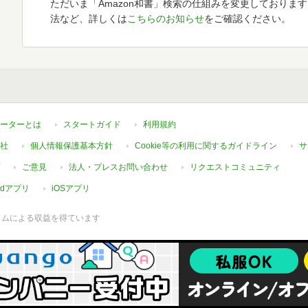
ただいま「Amazon和書」検索の仕組みを変更しておりま
法など、詳しくは
こちらのお知らせ
をご確認ください。
ーターとは
スタートガイド
利用規約
社
個人情報保護基本方針
Cookie等の利用に関するガイドライン
サ
ご意見
法人・プレスお問い合わせ
リクエストコミュニティ
oidアプリ
iOSアプリ
ラムによる収益を得ています