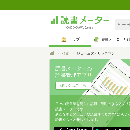
Amazo
トップ
読書メーターと
トップ
検索
ジェームズ・リッチマン
読書メーターの
読書管理
アプリ
詳しくはこちら
日々の読書量を簡単に記録・管理できるアプリ
読書メーターです。
新たな本との出会いや読書仲間とのつながりが
読書をもっと楽しくします。