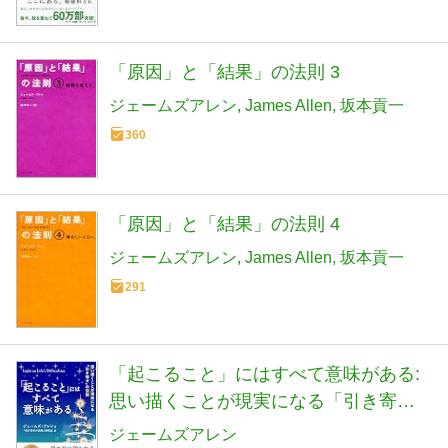
「原因」と「結果」の法則 3
ジェームズアレン
James Allen
坂本貢一
360
「原因」と「結果」の法則 4
ジェームズアレン
James Allen
坂本貢一
291
「起こること」にはすべて意味がある:
思い描くことが現実になる「引き寄
せ」の法則 (王様文庫 B 172-1)
ジェームズアレン