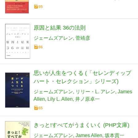
95
原因と結果 36の法則
ジェームズアレン
菅靖彦
86
思いが人生をつくる (「セレンディップ
ハート・セレクション」シリーズ)
ジェームズアレン
リリー・L. アレン
James
Allen
Lily L. Allen
井ノ原卓一
65
きっと!すべてがうまくいく (PHP文庫)
ジェームズアレン
James Allen
坂本貢一