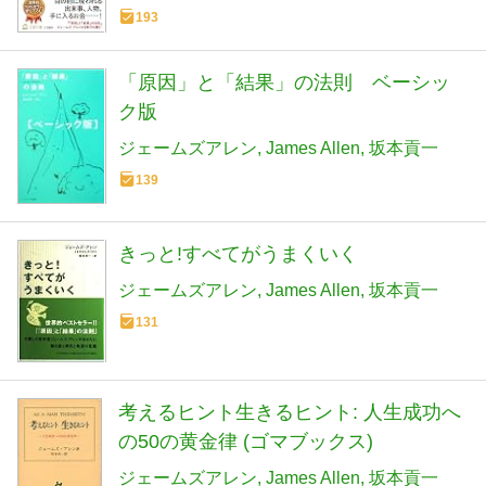
193
「原因」と「結果」の法則 ベーシッ
ク版
ジェームズアレン
James Allen
坂本貢一
139
きっと!すべてがうまくいく
ジェームズアレン
James Allen
坂本貢一
131
考えるヒント生きるヒント: 人生成功へ
の50の黄金律 (ゴマブックス)
ジェームズアレン
James Allen
坂本貢一