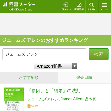
ログイン
新規登録
本を探
ジェームズ アレンのおすすめランキング
検索
おすすめ順
発売日順
「原因」と「結果」の法則
ジェームズアレン
James Allen
坂本貢一
5912