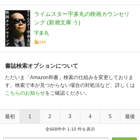
ライムスター宇多丸の映画カウンセリ
ング (新潮文庫 う)
宇多丸
244
書誌検索オプションについて
ただいま「Amazon和書」検索の仕組みを変更しておりま
す。検索で本が見つからない場合の対処法など、詳しくは
こちらのお知らせ
をご確認ください。
最初
1
2
3
4
5
最後
全668件中 1-10 件を表示