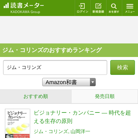
ログイン
新規登録
本を探
ジム・コリンズのおすすめランキング
検索
おすすめ順
発売日順
ビジョナリー・カンパニー ― 時代を超
える生存の原則
ジム・コリンズ
山岡洋一