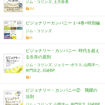
ジム・コリンズ
土方奈美
212
ビジョナリーカンパニー 1~4巻+特別編
ジム・コリンズ
65
ビジョナリー・カンパニー: 時代を超え
る生存の原則
ジム・コリンズ
ジェリー･ポラス
山岡洋一
井門宗之
日経BP
2
ビジョナリー・カンパニー② 飛躍の
法則
ジム・コリンズ
山岡洋一
井門宗之
日経BP