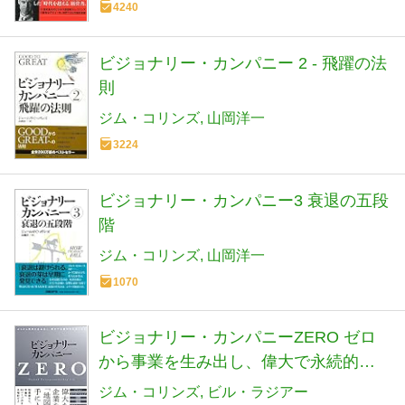
4240
ビジョナリー・カンパニー 2 - 飛躍の法
則
ジム・コリンズ
山岡洋一
3224
ビジョナリー・カンパニー3 衰退の五段
階
ジム・コリンズ
山岡洋一
1070
ビジョナリー・カンパニーZERO ゼロ
から事業を生み出し、偉大で永続的な
企業になる
ジム・コリンズ
ビル・ラジアー