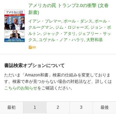
アメリカの罠 トランプ2.0の衝撃 (文春
新書)
イアン・ブレマー
ポール・ダンス
ポール・
クルーグマン
ジム・ロジャーズ
ジョン・ボ
ルトン
ジャック・アタリ
ジェフリー・サッ
クス
ユヴァル・ノア・ハラリ
大野和基
88
書誌検索オプションについて
ただいま「Amazon和書」検索の仕組みを変更しておりま
す。検索で本が見つからない場合の対処法など、詳しくは
こちらのお知らせ
をご確認ください。
最初
1
2
3
最後