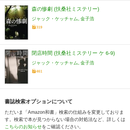
森の惨劇 (扶桑社ミステリー)
ジャック・ケッチャム
金子浩
319
閉店時間 (扶桑社ミステリー ケ 6-9)
ジャック・ケッチャム
金子浩
461
書誌検索オプションについて
ただいま「Amazon和書」検索の仕組みを変更しておりま
す。検索で本が見つからない場合の対処法など、詳しくは
こちらのお知らせ
をご確認ください。