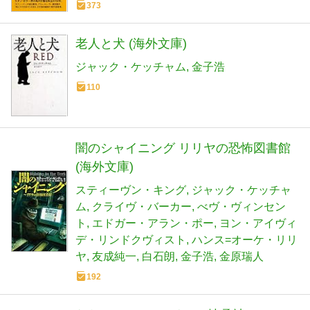
373
老人と犬 (海外文庫)
ジャック・ケッチャム
金子浩
110
闇のシャイニング リリヤの恐怖図書館
(海外文庫)
スティーヴン・キング
ジャック・ケッチャ
ム
クライヴ・バーカー
べヴ・ヴィンセン
ト
エドガー・アラン・ポー
ヨン・アイヴィ
デ・リンドクヴィスト
ハンス=オーケ・リリ
ヤ
友成純一
白石朗
金子浩
金原瑞人
192