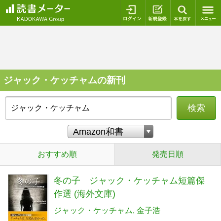
ログイン
新規登録
本を探
ジャック・ケッチャムの新刊
検索
おすすめ順
発売日順
冬の子 ジャック・ケッチャム短篇傑
作選 (海外文庫)
ジャック・ケッチャム
金子浩