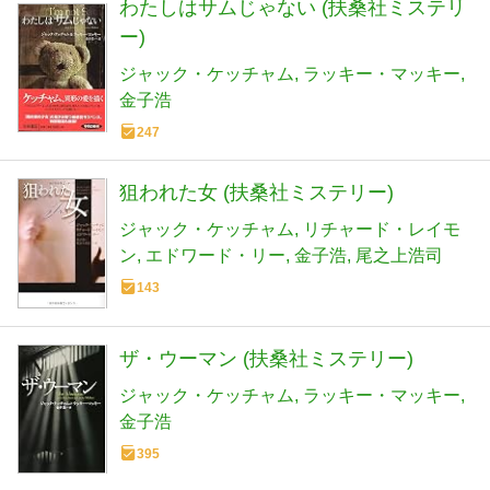
わたしはサムじゃない (扶桑社ミステリ
ー)
ジャック・ケッチャム
ラッキー・マッキー
金子浩
247
狙われた女 (扶桑社ミステリー)
ジャック・ケッチャム
リチャード・レイモ
ン
エドワード・リー
金子浩
尾之上浩司
143
ザ・ウーマン (扶桑社ミステリー)
ジャック・ケッチャム
ラッキー・マッキー
金子浩
395